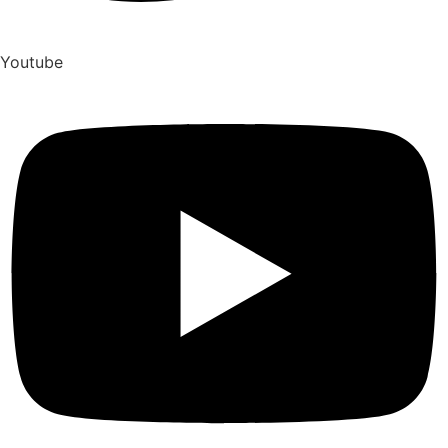
Youtube