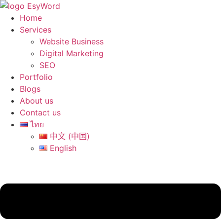
Skip
to
Home
content
Services
Website Business
Digital Marketing
SEO
Portfolio
Blogs
About us
Contact us
ไทย
中文 (中国)
English