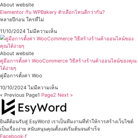
About website
Elementor กับ WPBakery ตัวเลือกไหนดีกว่ากัน?
หลายปีก่อน ใครที่ไม่
11/10/2024
ไม่มีความเห็น
About website
คู่มือการตั้งค่า WooCommerce วิธีสร้างร้านค้าออนไลน์ของคุณ
ได้ง่ายๆ
คู่มือการตั้งค่า Woo
10/10/2024
ไม่มีความเห็น
« Previous
Page
1
Page
2
Next »
ยินดีต้อนรับสู่ EsyWord เราเป็นทีมงานที่ทำให้การสร้างเว็บไซต์
เป็นเรื่องง่าย สนับสนุนคุณตั้งแต่เริ่มต้นจนสำเร็จ
Facebook-f