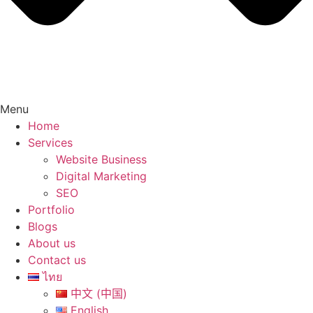
Menu
Home
Services
Website Business
Digital Marketing
SEO
Portfolio
Blogs
About us
Contact us
ไทย
中文 (中国)
English