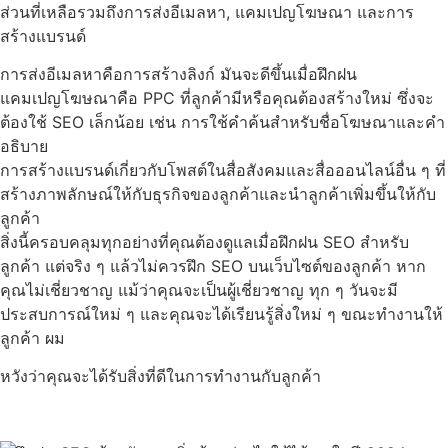
ส่วนที่เหลือรวมถึงการส่งอีเมลหา, แคมเปญโฆษณา และการ
สร้างแบรนด์
การส่งอีเมลหาคือการสร้างลิงก์ มันจะดีขึ้นเมื่อฝึกฝน
แคมเปญโฆษณาคือ PPC ที่ลูกค้ามีหรือคุณต้องสร้างใหม่ ซึ่งจะ
ต้องใช้ SEO เล็กน้อย เช่น การใช้คำค้นสำหรับชื่อโฆษณาและคำ
อธิบาย
การสร้างแบรนด์เกี่ยวกับโพสต์ในสื่อสังคมและสื่อออนไลน์อื่น ๆ ที่
สร้างภาพลักษณ์ให้กับธุรกิจของลูกค้าและนำลูกค้าเพิ่มขึ้นให้กับ
ลูกค้า
สิ่งนี้ครอบคลุมทุกอย่างที่คุณต้องดูแลเมื่อฝึกฝน SEO สำหรับ
ลูกค้า แต่จริง ๆ แล้วไม่ควรฝึก SEO บนเว็บไซต์ของลูกค้า หาก
คุณไม่เชี่ยวชาญ แม้ว่าคุณจะเป็นผู้เชี่ยวชาญ ทุก ๆ วันจะมี
ประสบการณ์ใหม่ ๆ และคุณจะได้เรียนรู้สิ่งใหม่ ๆ ขณะทำงานให้
ลูกค้า ผม
หวังว่าคุณจะได้รับสิ่งที่ดีในการทำงานกับลูกค้า