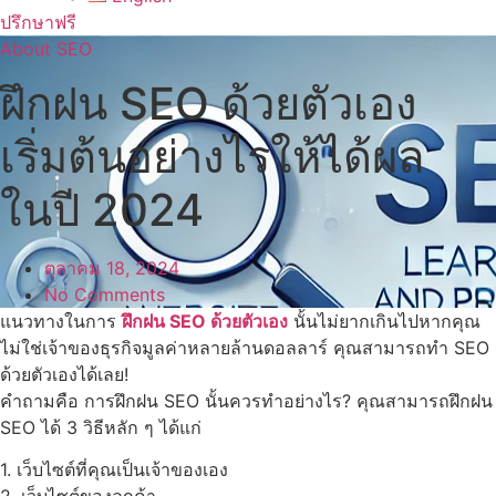
ปรึกษาฟรี
About SEO
ฝึกฝน SEO ด้วยตัวเอง
เริ่มต้นอย่างไรให้ได้ผล
ในปี 2024
ตุลาคม 18, 2024
No Comments
แนวทางในการ
ฝึกฝน SEO ด้วยตัวเอง
นั้นไม่ยากเกินไปหากคุณ
ไม่ใช่เจ้าของธุรกิจมูลค่าหลายล้านดอลลาร์ คุณสามารถทำ SEO
ด้วยตัวเองได้เลย!
คำถามคือ การฝึกฝน SEO นั้นควรทำอย่างไร? คุณสามารถฝึกฝน
SEO ได้ 3 วิธีหลัก ๆ ได้แก่
1. เว็บไซต์ที่คุณเป็นเจ้าของเอง